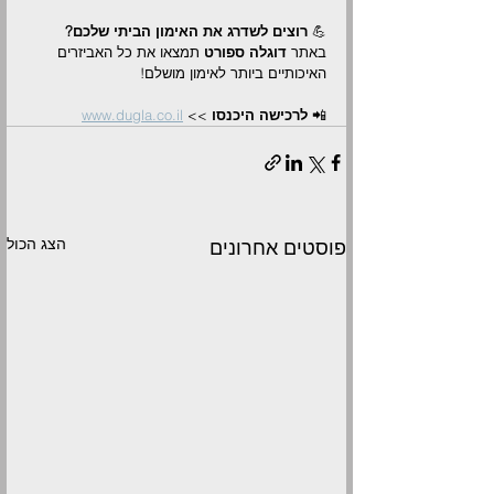
Γ
💪 
רוצים לשדרג את האימון הביתי שלכם? 
באתר 
דוגלה ספורט
 תמצאו את כל האביזרים 
האיכותיים ביותר לאימון מושלם!
📲 
לרכישה היכנסו
 >> 
www.dugla.co.il
הצג הכול
פוסטים אחרונים