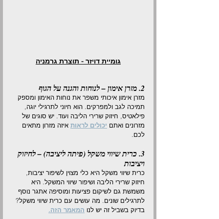
גומיית דויזר - תוצרת גרמניה
2. מזרן אימון – לנוחות והגנה על הגוף
מזרן אימון איכותי משפר את נוחות האימון ומספק 
תמיכה לגב ולמפרקים. הוא חיוני לתרגילי יוגה, 
פילאטיס, חיזוק שרירי הליבה ועוד. יש סוגים של 
מזרונים ואתם 
יכולים לראות
 איזה מזרון מתאים 
לכם.
3. כרית שיווי משקל (פיתה ליציבה) – לחיזוק 
ויציבות
כרית שיווי משקל היא כלי מצוין לשיפור יציבות, 
חיזוק שרירי הליבה ושיפור שיווי המשקל. היא 
משמשת גם לשיקום פציעות ומוסיפה אתגר נוסף 
לתרגילים שונים. מה עושים עם כרית שיווי משקל? 
בדיוק בשביל זה יש לנו 
המאמר הזה.