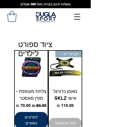
משלוח חינם בקנייה מעל 399 שקלים
ציוד ספורט
לילדים
אביזרי אימון
מאמן כדורגל
צלחת מעופפת -
אישי SKLZ
ספין מאסטר
מחיר
מחיר רגיל
מחיר מבצע
לפרטים
אזל מהמלאי
נוספים