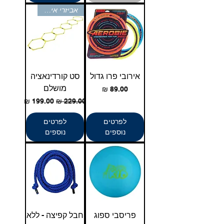
אביזרי אימון
אירובי פרו גדול
סט קורדינאציה
מושלם
מחיר
מחיר רגיל
מחיר מבצע
לפרטים
לפרטים
נוספים
נוספים
פריסבי ספוג
חבל קפיצה - ללא