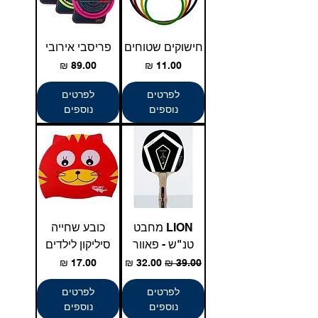
חישוקים שטוחים
פריסבי אירובי
מחיר
מחיר
לפרטים
לפרטים
נוספים
נוספים
LION מחבט
כובע שחייה
טנ"ש - פאוור
סיליקון לילדים
מחיר רגיל
מחיר מבצע
מחיר
לפרטים
לפרטים
נוספים
נוספים