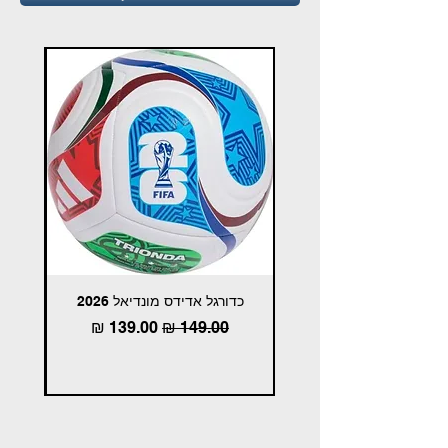
כדורגל אדידס מונדיאל 2026
כדו
מחיר רגיל
מחיר מבצע