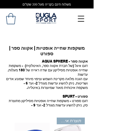
משלוח חינם בקנייה מעל 399 שקלים
משקפות שחייה אופטיות | אקווה ספר |
ספורט
אקווה ספר - AQUA SPHERE
דגם איגל (של חברת אקווה ספר, האיטלקית) - משקפות
שחייה אופטיות מסיליקון עם שדה ראייה של 180 מעלות.
עדשות
עם הגנה מלאה מקרינת השמש וציפוי מיוחד שמונע אדים
ושריטות. ניתן להשיג עדשות מגודל 2- ועד 6 -
משקפת איכותית מאוד שמיוצרות באיטליה.
ספורט - SPURT
דגם ספורט - משקפות שחייה אופטיות מסיליקון מתוצרת
סין. ניתן להשיג עדשות מגודל 2- ועד 9 -
תוצרת איטליה