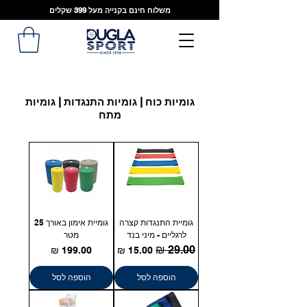
משלוח חינם בקנייה מעל 399 שקלים
גומיות כוח | גומיות התנגדות | גומיות
מתח
גומיית התנגדות קצרה
גומיית אימון באורך 25
לרגליים - מיני בנד
מטר
מחיר רגיל
מחיר מבצע
מחיר
הוספה לסל
הוספה לסל