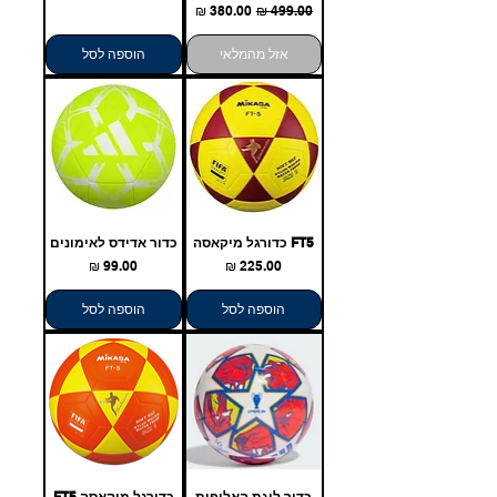
מחיר רגיל
מחיר מבצע
אזל מהמלאי
הוספה לסל
FT5 כדורגל מיקאסה
כדור אדידס לאימונים
מחיר
מחיר
הוספה לסל
הוספה לסל
כדור ליגת האלופות
כדורגל מיקאסה FT5