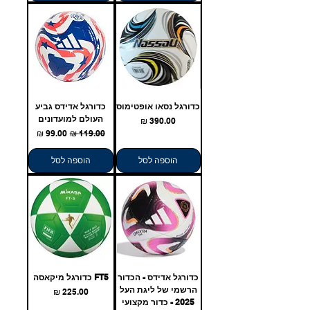
כדורגל נסאו אופטימוס
כדורגל אדידס גביע
העולם למועדונים
מחיר
מחיר רגיל
מחיר מבצע
הוספה לסל
הוספה לסל
כדורגל אדידס - הכדור
FT5 כדורגל מיקאסה
הרשמי של ליגת העל
מחיר
2025 - כדור מקצועי