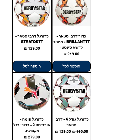
כדור דרבי סטאר -
כדורגל דרבי סטאר -
BRILLANT TT - מיוחד
STRATOS TT
לדשא סינטטי
מחיר
מחיר
הוספה לסל
הוספה לסל
כדורגל גודל 4 - דרבי
כדורגל פומה -
סטאר
אורביטה 2 - כדורי רגל
מקצועים
מחיר רגיל
מחיר מבצע
מחיר