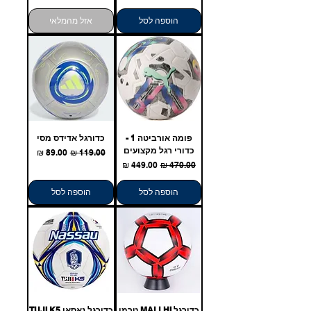
הוספה לסל
אזל מהמלאי
פומה אורביטה 1 -
כדורגל אדידס מסי
כדורי רגל מקצועים
מחיר רגיל
מחיר מבצע
מחיר רגיל
מחיר מבצע
הוספה לסל
הוספה לסל
כדורגל MALLHI טרמו
כדורגל נאסאו TUJI K5