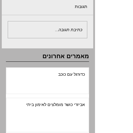
תגובות
ור מחבט פאדל?
אביזרי כושר מומלצים
כתיבת תגובה...
לאימון ביתי
מאמרים אחרונים
כדורגל עם כוכב
אביזרי כושר מומלצים לאימון ביתי