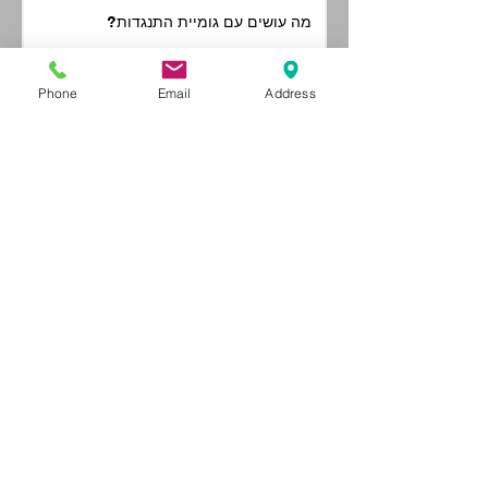
מה עושים עם גומיית התנגדות?
Phone
Email
Address
איזה מזרון יוגה מתאים לכם?
איך בוחרים כדור פיזיו?
איך לבחור כדור כדורסל?
תגיות
אביזרי אימון
איזה כדורגל לבחור?
איך בוחרים כדור כדורגל?
איך לבור כדור כדורגל?