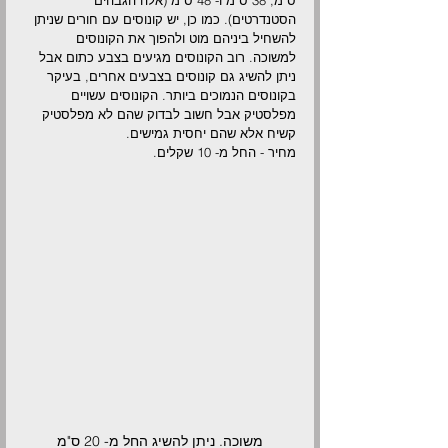
ס"מ, 38 ס"מ ו- 48 ס"מ (אלה הגבהים 
הסטנדרטים). כמו כן, יש קונוסים עם חורים שניתן 
להשחיל ביניהם מוט ולהפוך את הקונוסים 
למשוכה. רוב הקונוסים מגיעים בצבע כתום אבל 
ניתן להשיג גם קונוסים בצבעים אחרים, בעיקר 
בקונוסים הנמוכים ביותר. הקונוסים עשויים 
מפלסטיק אבל חשוב לבדוק שהם לא מפלסטיק 
קשיח אלא שהם יחסית גמישים. 
מחיר - החל מ- 10 שקלים.
משוכה. ניתן להשיג החל מ- 20 ס"מ