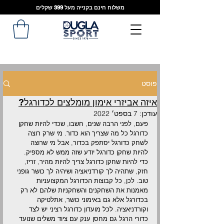
משלוח חינם בקנייה מעל 399 שקלים
פוסט
איזה אביזרי אימון מומלצים לכדורגל?
עודכן:
7 בספט׳ 2022
פעם, לפני הרבה שנים, חשבו, שכדי להיות שחקן 
כדורגל כל מה שצריך הוא כדור. מי שרק רוצה 
לשחק כדורגל יסתפק בכדור, אבל מי שרוצה 
להיות שחקן כדורגל יודע שזה ממש לא מספיק. 
כדי להיות שחקן כדורגל צריך להיות מהיר, זריז, 
חזק, שתהיה לך קורדניאציה ושיהיה לך כושר גופני 
טוב. לכן, כל קבוצות הכדורגל המקצועניות 
מאמנות את השחקנים והשחקניות שלהם לא רק 
בכדורגל אלא גם באימוני כושר, אתלטיקה 
וקורדניאציה. לכל מועדון כדורגל רציני יש לצד 
כדורי הרגל גם מחסן ענק עם ציוד משלים שנועד 