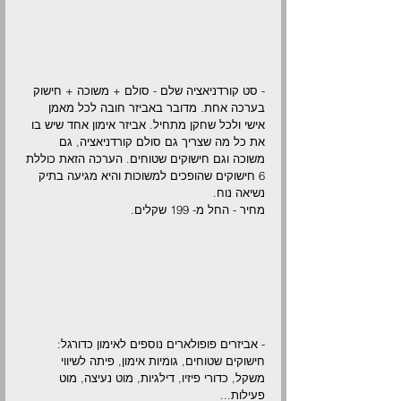
Γ
- סט קורדניאציה שלם - סולם + משוכה + חישוק 
בערכה אחת. מדובר באביזר חובה לכל מאמן 
אישי ולכל שחקן מתחיל. אביזר אימון אחד שיש בו 
את כל מה שצריך גם סולם קורדניאציה, גם 
משוכה וגם חישוקים שטוחים. הערכה הזאת כוללת 
6 חישוקים שהופכים למשוכות והיא מגיעה בתיק 
נשיאה נוח.
מחיר - החל מ- 199 שקלים.
- אביזרים פופולארים נוספים לאימון כדורגל: 
חישוקים שטוחים, גומיות אימון, פיתה לשיווי 
משקל, כדורי פיזיו, דילגיות, מוט נעיצה, מוט 
פעילות...