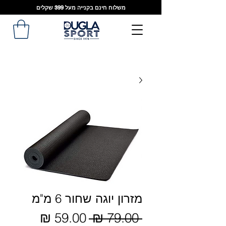
משלוח חינם בקנייה מעל 399 שקלים
מזרון יוגה שחור 6 מ"מ
מחיר
 ‏79.00 ‏₪ 
מחיר