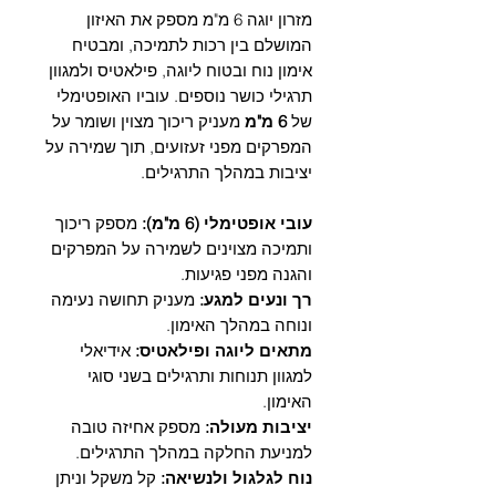
Γ
מזרון יוגה 6 מ"מ מספק את האיזון
המושלם בין רכות לתמיכה, ומבטיח
אימון נוח ובטוח ליוגה, פילאטיס ולמגוון
תרגילי כושר נוספים. עוביו האופטימלי
של
6 מ"מ
מעניק ריכוך מצוין ושומר על
המפרקים מפני זעזועים, תוך שמירה על
יציבות במהלך התרגילים.
עובי אופטימלי (6 מ"מ):
מספק ריכוך
ותמיכה מצוינים לשמירה על המפרקים
והגנה מפני פגיעות.
רך ונעים למגע:
מעניק תחושה נעימה
ונוחה במהלך האימון.
מתאים ליוגה ופילאטיס:
אידיאלי
למגוון תנוחות ותרגילים בשני סוגי
האימון.
יציבות מעולה:
מספק אחיזה טובה
למניעת החלקה במהלך התרגילים.
נוח לגלגול ולנשיאה:
קל משקל וניתן