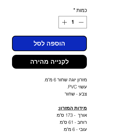
מבצע
רגיל
כמות
*
הוספה לסל
לקנייה מהירה
מזרון יוגה שחור 6 מ"מ.
עשוי PVC.
צבע - שחור
מידות המזרון:
אורך - 173 ס"מ
רוחב - 61 ס"מ
עובי - 6 מ"מ