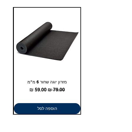
מזרון יוגה שחור 6 מ"מ
גומיית
מחיר רגיל
מחיר מבצע
הוספה לסל