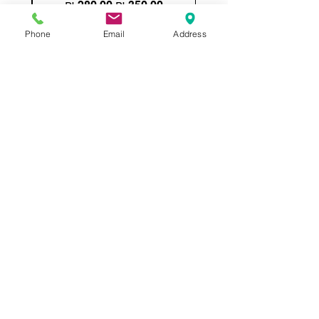
מחיר רגיל
מחיר מבצע
Phone
Email
Address
הוספה לסל
תשאירו לנו הודעה