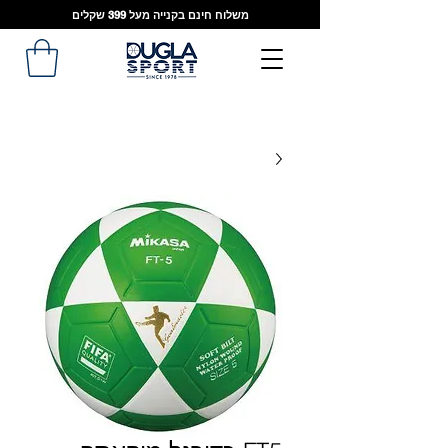
משלוח חינם בקנייה מעל 399 שקלים