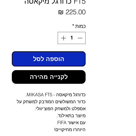
FT5 כדורגל מיקאסה
מחיר
כמות
*
הוספה לסל
לקנייה מהירה
כדורגל מיקאסה - MIKASA FT5.
כדור המשולשים המודבק למשחק על
אספלט ולמשחק הפוצ'יוולי.
מיוצר בתאילנד.
עם אישור FIFA
היזהרו מחיקויים!