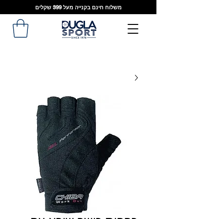
משלוח חינם בקנייה מעל 399 שקלים