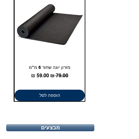
מזרון יוגה שחור 6 מ"מ
גומיית
מחיר רגיל
מחיר מבצע
הוספה לסל
מבצעים