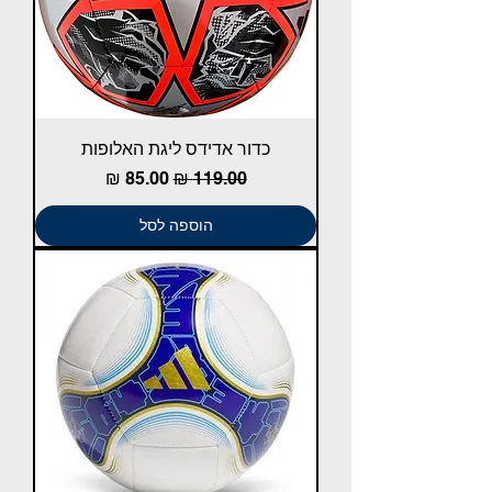
כדור אדידס ליגת האלופות
מחיר רגיל
מחיר מבצע
הוספה לסל