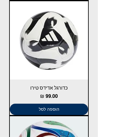
כדורגל אדידס טירו
מחיר
הוספה לסל