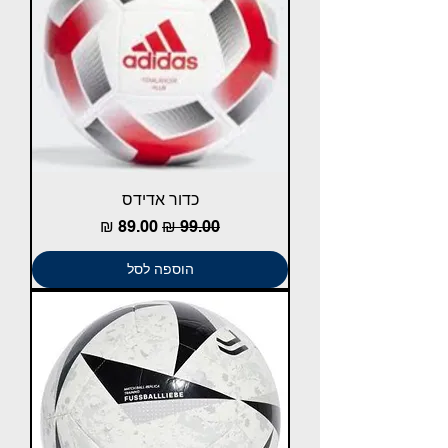
Γ
כדור אדידס
מחיר רגיל
מחיר מבצע
הוספה לסל