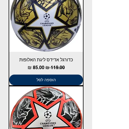
כדורגל אדידס ליגת האלופות
מחיר רגיל
מחיר מבצע
הוספה לסל