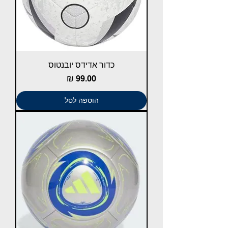
כדור אדידס יובנטוס
מחיר
הוספה לסל