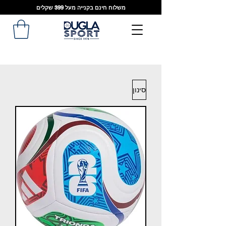
משלוח חינם בקנייה מעל 399 שקלים
סינון