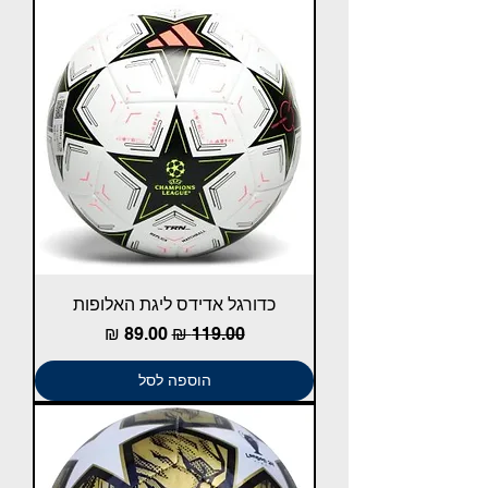
כדורגל אדידס ליגת האלופות
מחיר רגיל
מחיר מבצע
הוספה לסל