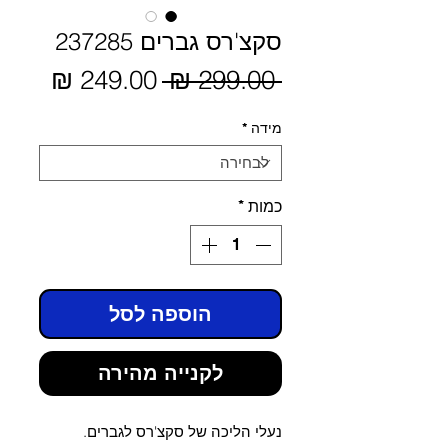
סקצ'רס גברים 237285
מחיר
 ‏299.00 ‏₪ 
מחיר
מבצע
רגיל
מידה
*
כמות
*
הוספה לסל
לקנייה מהירה
נעלי הליכה של סקצ'רס לגברים.