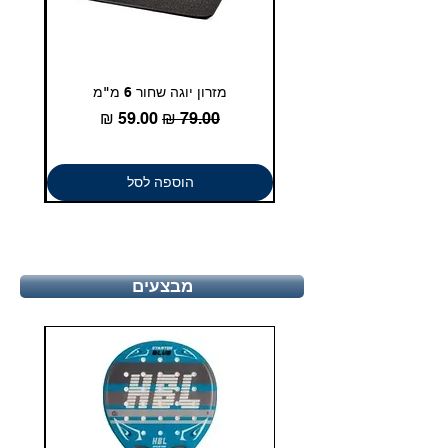
מזרון יוגה שחור 6 מ"מ
גומיית
מחיר רגיל
מחיר מבצע
הוספה לסל
מבצעים