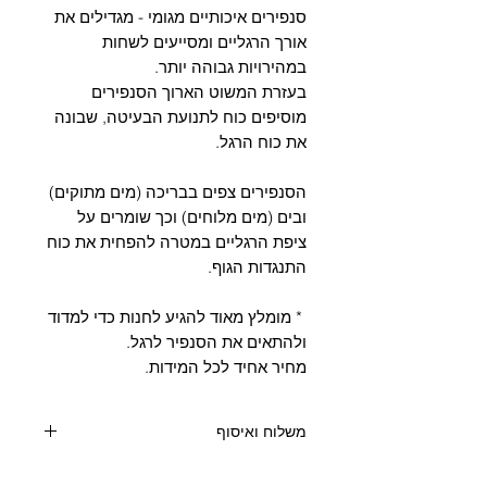
Γ
סנפירים איכותיים מגומי - מגדילים את
אורך הרגליים ומסייעים לשחות
במהירויות גבוהה יותר.
בעזרת המשוט הארוך הסנפירים
מוסיפים כוח לתנועת הבעיטה, שבונה
את כוח הרגל.
הסנפירים צפים בבריכה (מים מתוקים)
ובים (מים מלוחים) וכך
שומרים על
ציפת הרגליים במטרה להפחית את כוח
התנגדות הגוף.
* מומלץ מאוד להגיע לחנות כדי למדוד
ולהתאים את הסנפיר לרגל.
מחיר אחיד לכל המידות.
משלוח ואיסוף
קנייה מעל 400 שקלים - משלוח חינם