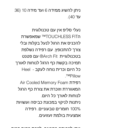
Γ
ניתן להשיג ממידה 6 ועד מידה 10 (36
עד 40).
נעלי סליפ אין עם טכנולוגית
הTOUCHLESS FIT™ שמאפשרת
להכניס את הרגל לנעל בקלות ובלי
צורך להתכופץ. עם רפידה נשלפת
בטכנולוגיית Arch Fit® עם פטנט
תמיכה בקשת כף הרגל לנוחות לאורך
כל היום וכרית נוחה לעקב - Heel
Pillow™.
רפידת Air Cooled Memory Foam
המאווררת וזוכרת את צורת כף הרגל
לנוחות לאורך כל היום.
ניתנות לניקוי במכונת כביסה ועשויות
100% חומרים טבעוניים. רפידה
אמצעית בולמת זעזועים.