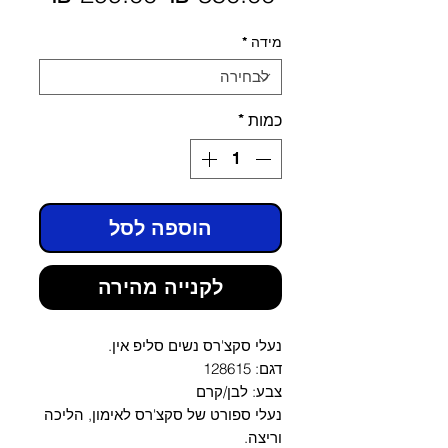
מבצע
רגיל
מידה
*
כמות
*
הוספה לסל
לקנייה מהירה
נעלי סקצ'רס נשים סליפ אין.
דגם: 128615
צבע: לבן/קרם
נעלי ספורט של סקצ'רס לאימון, הליכה
וריצה.