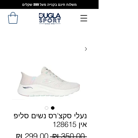
משלוח חינם בקנייה מעל 399 שקלים
נעלי סקצ'רס נשים סליפ
אין 128615
מחיר
 ‏350.00 ‏₪ 
מחיר