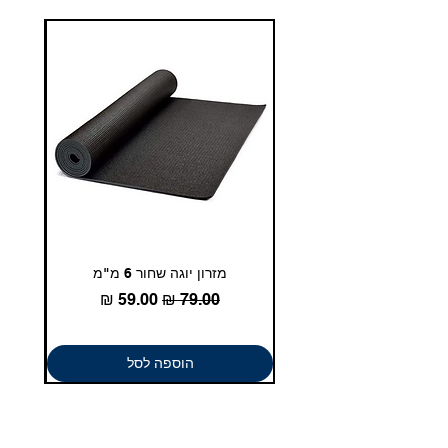
26
39
9
26.5
39.5
9.5
27
40
10
27.5
40.5
10.5
28
41
11
מזרון יוגה שחור 6 מ"מ
גומיית
מחיר רגיל
מחיר מבצע
הוספה לסל