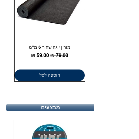
מזרון יוגה שחור 6 מ"מ
גומיית
מחיר רגיל
מחיר מבצע
הוספה לסל
מבצעים