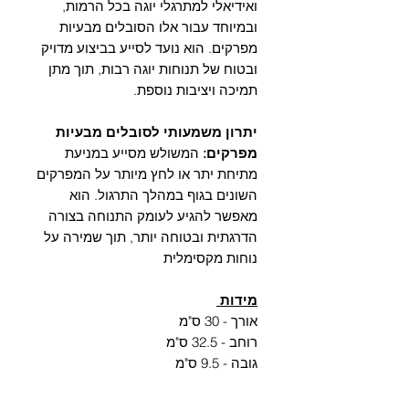
Γ
ואידיאלי למתרגלי יוגה בכל הרמות,
ובמיוחד עבור אלו הסובלים מבעיות
מפרקים. הוא נועד לסייע בביצוע מדויק
ובטוח של תנוחות יוגה רבות, תוך מתן
תמיכה ויציבות נוספת.
יתרון משמעותי לסובלים מבעיות
מפרקים:
המשולש מסייע במניעת
מתיחת יתר או לחץ מיותר על המפרקים
השונים בגוף במהלך התרגול. הוא
מאפשר להגיע לעומק התנוחה בצורה
הדרגתית ובטוחה יותר, תוך שמירה על
נוחות מקסימלית
מידות
אורך - 30 ס"מ
רוחב - 32.5 ס"מ
גובה - 9.5 ס"מ