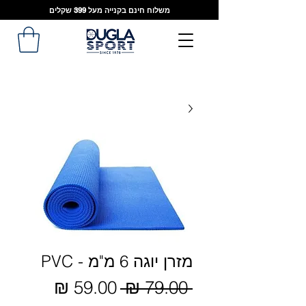
משלוח חינם בקנייה מעל 399 שקלים
מזרן יוגה 6 מ"מ - PVC
מחיר
 ‏79.00 ‏₪ 
מחיר
מבצע
רגיל