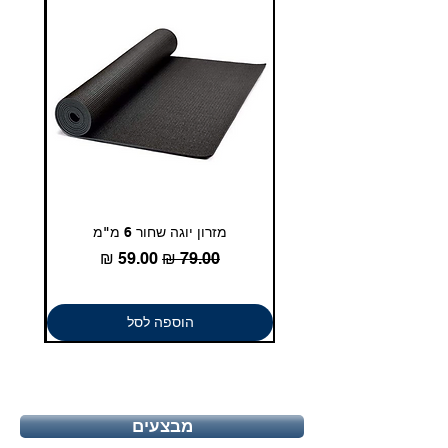
מזרון יוגה שחור 6 מ"מ
גומיית
מחיר רגיל
מחיר מבצע
הוספה לסל
מבצעים