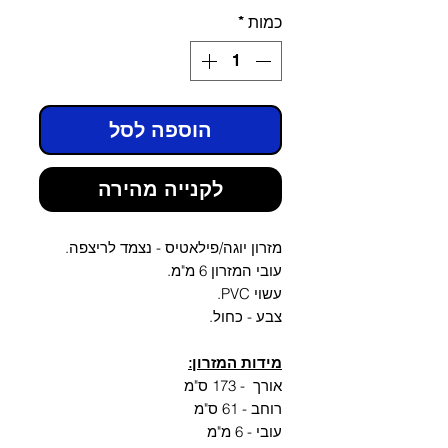
כמות
*
הוספה לסל
לקנייה מהירה
מזרון יוגה/פילאטיס - נצמד לריצפה.
עובי המזרון 6 מ"מ.
עשוי PVC.
צבע - כחול.
מידות המזרון:
אורך - 173 ס"מ
רוחב - 61 ס"מ
עובי - 6 מ"מ