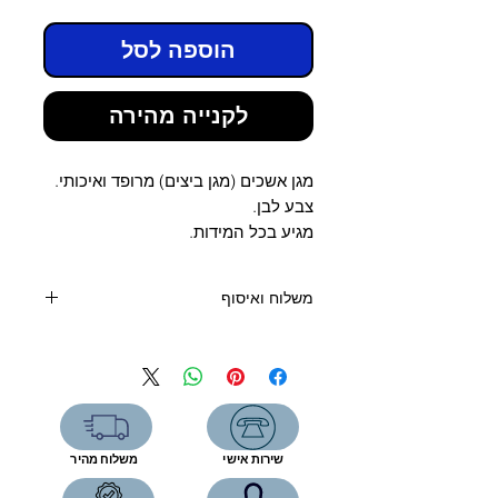
הוספה לסל
לקנייה מהירה
מגן אשכים (מגן ביצים) מרופד ואיכותי.
צבע לבן.
מגיע בכל המידות.
משלוח ואיסוף
קנייה מעל 400 שקלים - משלוח חינם
קנייה מתחת 400 שקלים:
שליח עד הבית (6 ימי עסקים) - 39
שקלים
איסוף עצמי מהחנות- ללא תוספת תשלום
שירות אישי
משלוח מהיר