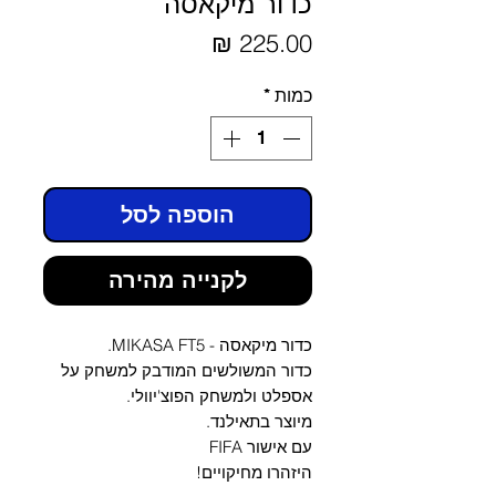
כדור מיקאסה
מחיר
כמות
*
הוספה לסל
לקנייה מהירה
כדור מיקאסה - MIKASA FT5.
כדור המשולשים המודבק למשחק על
אספלט ולמשחק הפוצ'יוולי.
מיוצר בתאילנד.
עם אישור FIFA
היזהרו מחיקויים!