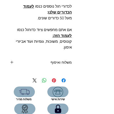
לכדורי רגל נוספים כנסו
לעמוד
הכדורים שלנו
:
מעל 50 כדורים שונים.
אם אתם מחפשים ציוד כדורגל כנסו
לעמוד הזה:
קונוסים, משוכות, גומיות ועוד אביזרי
אימון.
משלוח ואיסוף
קנייה מעל 400 שקלים- משלוח חינם
קנייה עד 400 שקלים:
שליח עד הבית (5 ימי עסקים)-39 שקל
איסוף מהחנות-ללא תוספת תשלום
שירות אישי
משלוח מהיר
רחוב המפעל 5, תל אביב