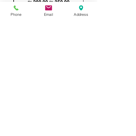
מחיר רגיל
מחיר מבצע
Phone
Email
Address
הוספה לסל
תשאירו לנו הודעה