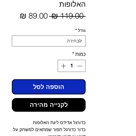
האלופות
מחיר
 ‏119.00 ‏₪ 
מחיר
מבצע
רגיל
גודל
*
כמות
*
הוספה לסל
לקנייה מהירה
כדורגל אדידס ליגת האלופות
כדור כדורגל תפור שמתאים למשחק על