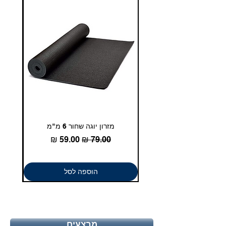
איכות. שירות. מקצוענות.
מזרון יוגה שחור 6 מ"מ
גומיית
מחיר רגיל
מחיר מבצע
הוספה לסל
מבצעים