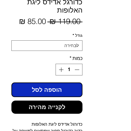
כדורגל אדידס ליגת
האלופות
מחיר
 ‏119.00 ‏₪ 
מחיר
מבצע
רגיל
גודל
*
כמות
*
הוספה לסל
לקנייה מהירה
כדורגל אדידס ליגת האלופות
כדור כדורגל תפור שמתאים למשחק על