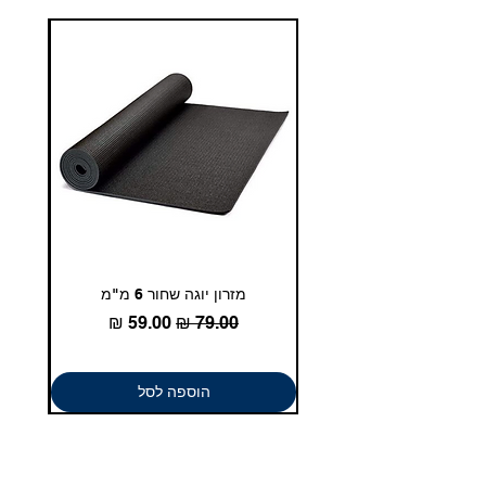
איכות. שירות. מקצוענות.
מזרון יוגה שחור 6 מ"מ
גומיית
מחיר רגיל
מחיר מבצע
הוספה לסל