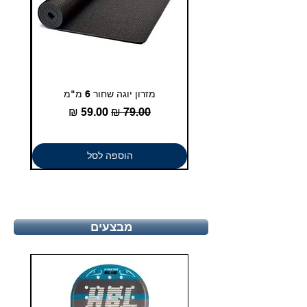
מזרון יוגה שחור 6 מ"מ
גומיית
מחיר רגיל
מחיר מבצע
הוספה לסל
מבצעים