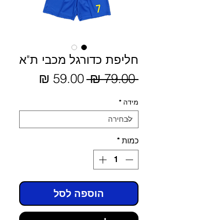
חליפת כדורגל מכבי ת"א
מחיר
 ‏79.00 ‏₪ 
מחיר
מבצע
רגיל
מידה
*
כמות
*
הוספה לסל