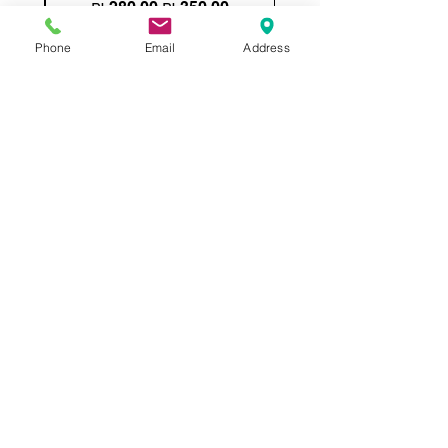
מחיר רגיל
מחיר מבצע
Phone
Email
Address
הוספה לסל
תשאירו לנו הודעה