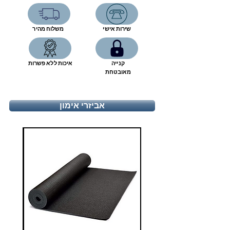
6.5
39 1/3
24.3
7
40
24.7
שירות אישי
משלוח מהיר
7.5
40 2/3
25.1
קנייה
איכות ללא פשרות
8
41 1/3
25.6
מאובטחת
8.5
42
26
אביזרי אימון
9
42 2/3
26.4
9.5
43 1/3
26.8
10
44
27.2
10.5
44 2/3
27.7
11
45 1/3
28.1
11.5
46
28.5