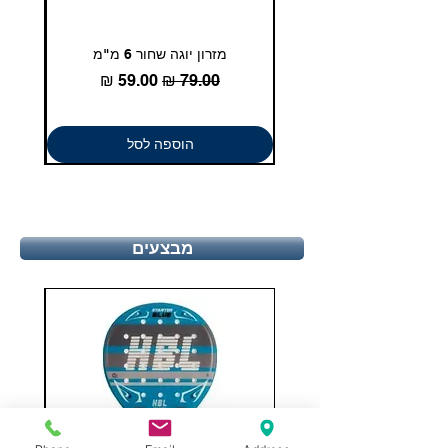
12
46 2/3
28.9
מזרון יוגה שחור 6 מ"מ
גומיית
12.5
47 1/3
29.4
מחיר רגיל
מחיר מבצע
13
48
29.8
הוספה לסל
מבצעים