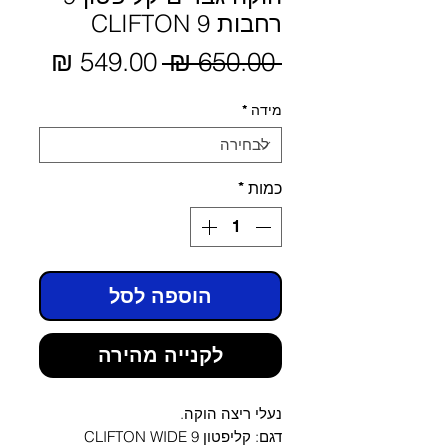
רחבות CLIFTON 9
מחיר
 ‏650.00 ‏₪ 
מחיר
מבצע
רגיל
מידה
*
כמות
*
הוספה לסל
לקנייה מהירה
נעלי ריצה הוקה.
דגם: קליפטון 9 CLIFTON WIDE