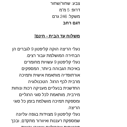
צבע: שחור/שחור
דרופ: 5 מ"מ
Γ
משקל: 246 גרם
דגם רחב
משלוח עד הבית - חינם!
נעלי הריצה הוקה קליפטון 9 לגברים הן
הבחירה המושלמת עבור רצים.
נעלי קליפטון 9 עשויות מחומרים
באיכות הגבוהה ביותר, המספקים
אורתופדיה מותאמת אישית ותמיכה
מרבית לכף הרגל. הטכנולוגיה
החדשנית בנעליים מעניקה רכות ונוחות
מירבית, מותאמת לכל סוגי הרגליים
ומספקת תמיכה מושלמת בזמן כל סוגי
הריצה.
נעלי קליפטון 9 מצוידות בגפה עליונה
שמספקת רעננות ואיוורור מתקדם, ובכך