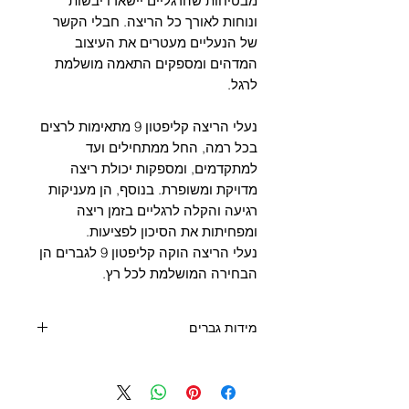
מבטיחות שהרגליים יישארו יבשות
ונוחות לאורך כל הריצה. חבלי הקשר
של הנעליים מעטרים את העיצוב
המדהים ומספקים התאמה מושלמת
לרגל.
נעלי הריצה קליפטון 9 מתאימות לרצים
בכל רמה, החל ממתחילים ועד
למתקדמים, ומספקות יכולת ריצה
מדויקת ומשופרת. בנוסף, הן מעניקות
רגיעה והקלה לרגליים בזמן ריצה
ומפחיתות את הסיכון לפציעות.
נעלי הריצה הוקה קליפטון 9 לגברים הן
הבחירה המושלמת לכל רץ.
מידות גברים
ס"מ
מידה אירופה
מידה US