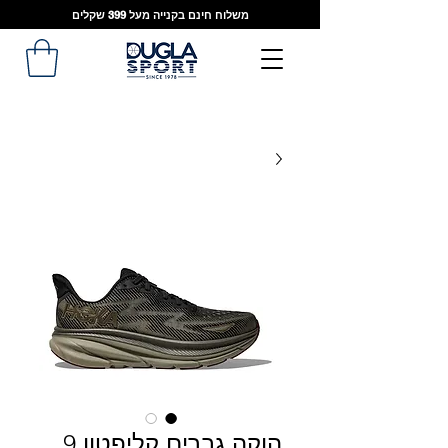
משלוח חינם בקנייה מעל 399 שקלים
הוקה גברים קליפטון 9