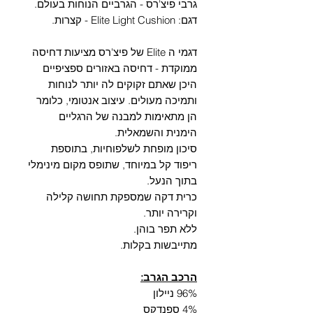
Γ
גרבי פיצ'רס - הגרביים הנוחות בעולם.
דגם: Elite Light Cushion - קצרות.
דגמי ה Elite של פיצ'רס מציעות דחיסה
ממוקדת - דחיסה באזורים ספציפיים
היכן שאתם זקוקים לה יותר לנוחות
ותמיכה מעולים. עיצוב אנטומי, כלומר
הן מתאימות למבנה של הרגליים
הימנית והשמאלית.
סיכון מופחת לשלפוחיות, בתוספת
ריפוד קל במיוחד, שתופס מקום מינימלי
בתוך הנעל.
כרית דקה שמספקת תחושה קלילה
וקרירה יותר.
ללא תפר בוהן.
מתייבשות בקלות.
הרכב הגרב:
96% ניילון
4% ספנדקס