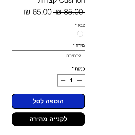
Cushion קצרות
מחיר
 ‏85.00 ‏₪ 
מחיר
מבצע
רגיל
צבע
*
מידה
*
כמות
*
הוספה לסל
לקנייה מהירה