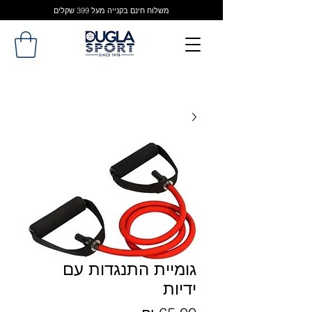
משלוח חינם בקנייה מעל 399 שקלים
גומיית התנגדות עם
ידיות