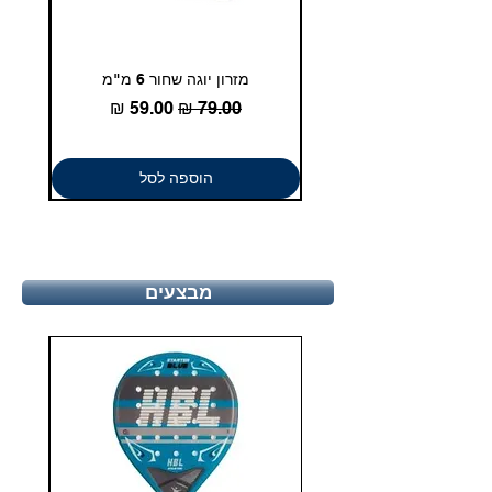
מזרון יוגה שחור 6 מ"מ
גומיית
מחיר רגיל
מחיר מבצע
הוספה לסל
מבצעים