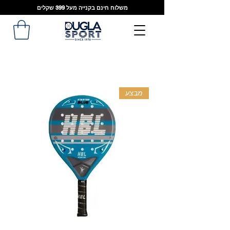
משלוח חינם בקנייה מעל 399 שקלים
מבצע