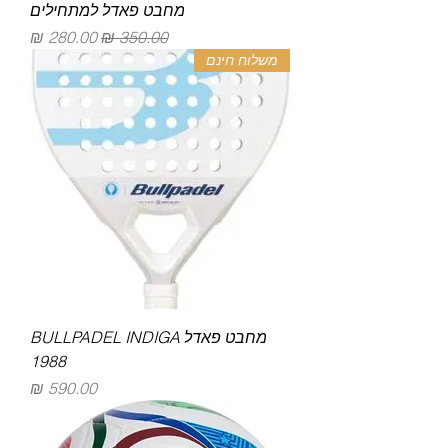
מחבט פאדל למתחילים
מחיר רגיל
מחיר מבצע
משלוח חינם
מחבט פאדל BULLPADEL INDIGA
1988
מחיר