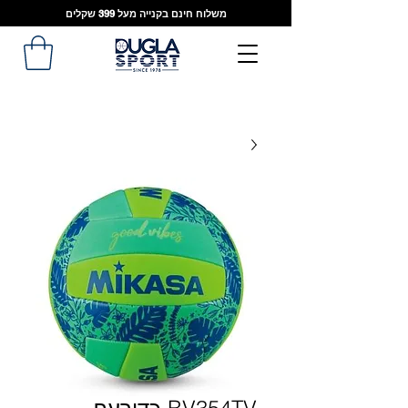
משלוח חינם בקנייה מעל 399 שקלים