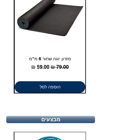
מזרון יוגה שחור 6 מ"מ
גומיית
מחיר רגיל
מחיר מבצע
הוספה לסל
מבצעים