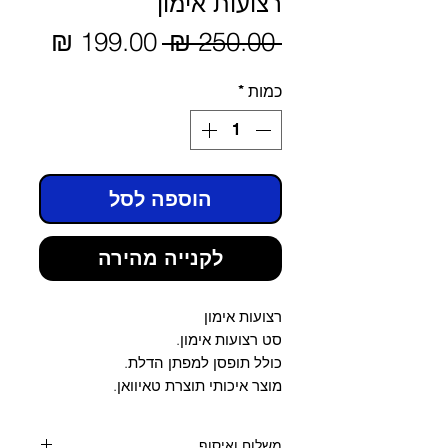
רצועות אימון
מחיר
 ‏250.00 ‏₪ 
מחיר
מבצע
רגיל
כמות
*
הוספה לסל
לקנייה מהירה
רצועות אימון
סט רצועות אימון.
כולל תופסן למפתן הדלת.
מוצר איכותי תוצרת טאיוואן.
משלוח ואיסוף