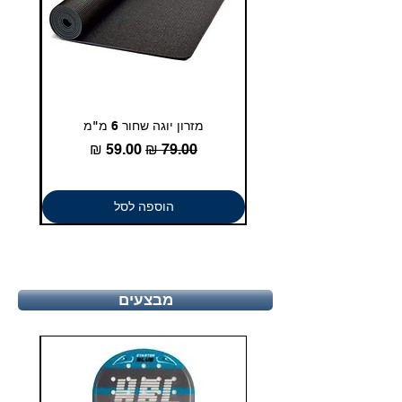
מזרון יוגה שחור 6 מ"מ
גומיית
מחיר רגיל
מחיר מבצע
הוספה לסל
מבצעים