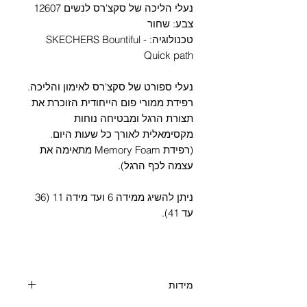
Γ
נעלי הליכה של סקצ'רס לנשים 12607
צבע: שחור
טכנולוגיה: SKECHERS Bountiful -
Quick path
נעלי ספורט של סקצ'רס לאימון והליכה.
רפידת ממורי פום הייחודית הזוכרת את
תצורת הרגל ומבטיחה נוחות
מקסימאלית לאורך כל שעות היום.
(רפידת Memory Foam מתאימה את
עצמה לכף הרגל).
ניתן להשיג ממידה 6 ועד מידה 11 (36
עד 41).
מידות