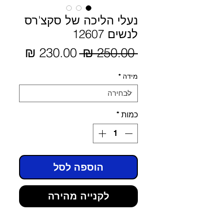
נעלי הליכה של סקצ'רס
לנשים 12607
מחיר
 ‏250.00 ‏₪ 
מחיר
מבצע
רגיל
מידה
*
כמות
*
הוספה לסל
לקנייה מהירה