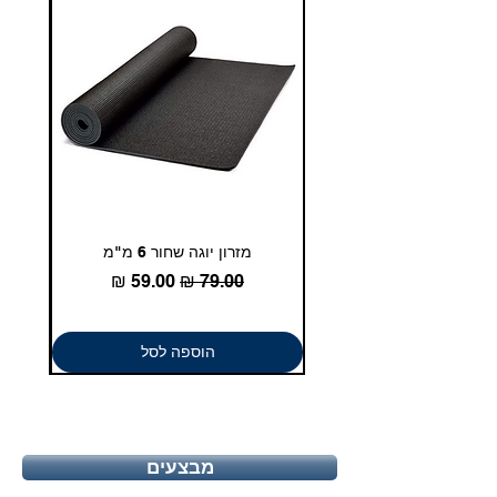
מזרון יוגה שחור 6 מ"מ
גומיית
מחיר רגיל
מחיר מבצע
הוספה לסל
מבצעים