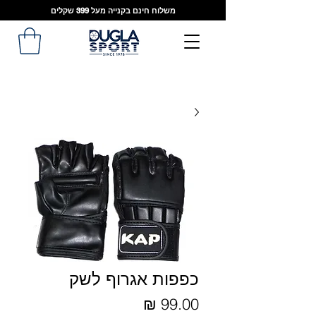
משלוח חינם בקנייה מעל 399 שקלים
כפפות אגרוף לשק
מחיר