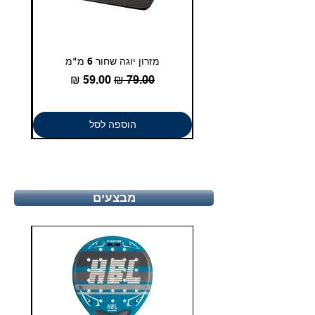
מזרון יוגה שחור 6 מ"מ
גומיית
מחיר רגיל
מחיר מבצע
הוספה לסל
מבצעים