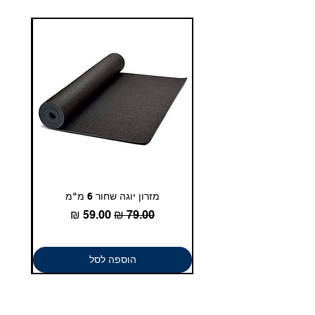
איכות. שירות. מקצוענות.
מזרון יוגה שחור 6 מ"מ
גומיית
מחיר רגיל
מחיר מבצע
הוספה לסל