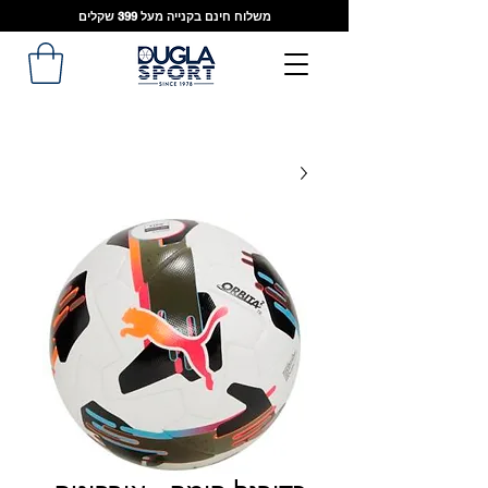
משלוח חינם בקנייה מעל 399 שקלים