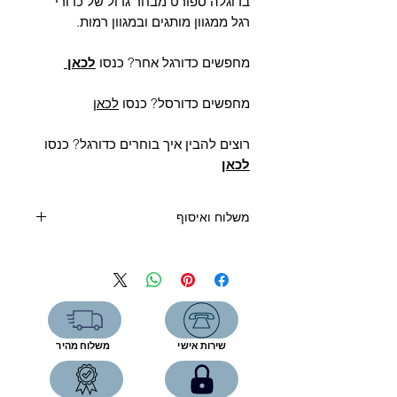
Γ
בדוגלה ספורט מבחר גדול של כדורי
רגל ממגוון מותגים ובמגוון רמות.
מחפשים כדורגל אחר? כנסו
לכאן
מחפשים כדורסל? כנסו
לכאן
רוצים להבין איך בוחרים כדורגל? כנסו
לכאן
משלוח ואיסוף
קנייה מעל 400 שקלים- משלוח חינם
קנייה עד 400 שקלים:
שליח עד הבית (5 ימי עסקים)-39 שקל
איסוף מהחנות-ללא תוספת תשלום
שירות אישי
משלוח מהיר
רחוב המפעל 5, תל אביב