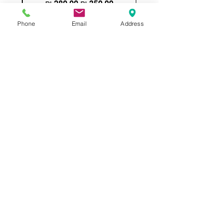
מחיר רגיל
מחיר מבצע
Phone
Email
Address
הוספה לסל
תשאירו לנו הודעה