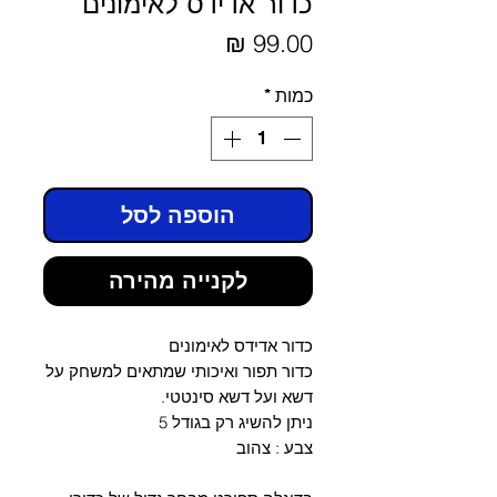
כדור אדידס לאימונים
מחיר
כמות
*
הוספה לסל
לקנייה מהירה
כדור אדידס לאימונים
כדור תפור ואיכותי שמתאים למשחק על
דשא ועל דשא סינטטי.
ניתן להשיג רק בגודל 5
צבע : צהוב