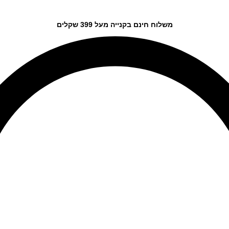
משלוח חינם בקנייה מעל 399 שקלים