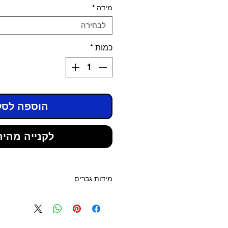
מידה
*
לבחירה
כמות
*
הוספה לסל
לקנייה מהיר
מידות גברים
ס"מ
מידה אירופה
39 1/3
24.3