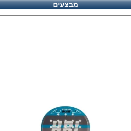
12
מבצעים
12.5
13