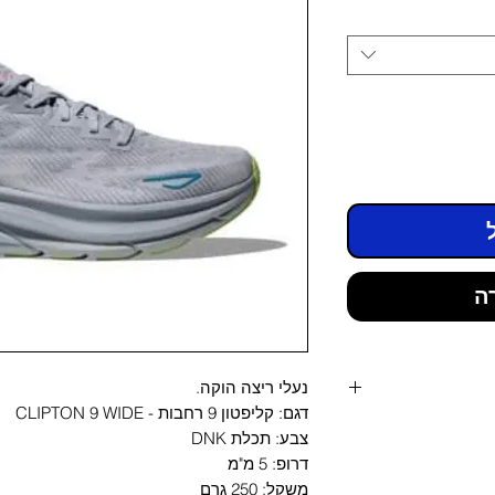
ה
נעלי ריצה הוקה.
דגם: קליפטון 9 רחבות - CLIPTON 9 WIDE
צבע: תכלת DNK
מידה US
דרופ: 5 מ"מ
6.5
משקל: 250 גרם