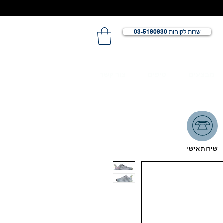
שרות לקוחות 03-5180830
מבצעים
טיפים
צור קשר
שירות אישי