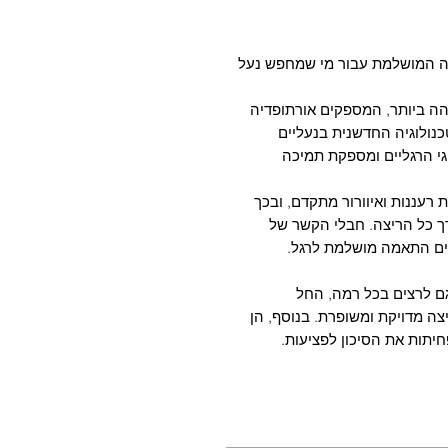
 9 לנשים הן הבחירה המושלמת עבור מי שמחפש נעל
ות הגבוהה ביותר, המספקים אורתופדיה
נולוגיה החדשנית בנעליים
גי הרגליים ומספקת תמיכה
 שמספקת רעננות ואיוורור מתקדם, ובכך
רך כל הריצה. חבלי הקשר של
ים התאמה מושלמת לרגל.
ם להליכה וגם לרצים בכל רמה, החל
ה מדויקת ומשופרת. בנוסף, הן
חיתות את הסיכון לפציעות.