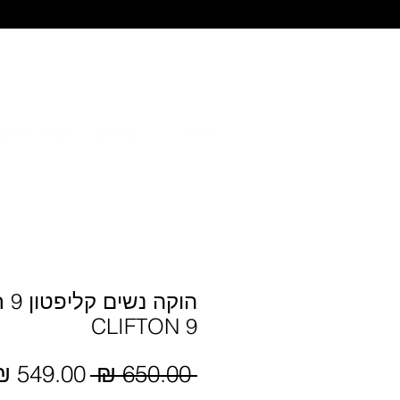
ראשי
נעליים
אביזרי אימון
הוקה 
CLIFTON 9
 ‏650.00 ‏₪ 
מחיר
רגיל