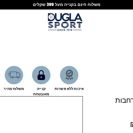
משלוח חינם בקנייה מעל 399 שקלים
ענפי ספורט
יוגה ופילאטיס
שחייה
פנאי
מתקנים
איכות ללא פשרות
קנייה
משלוח מהיר
מאובטחת
נשים קליפטון 9 רחבות
מחיר
מבצע