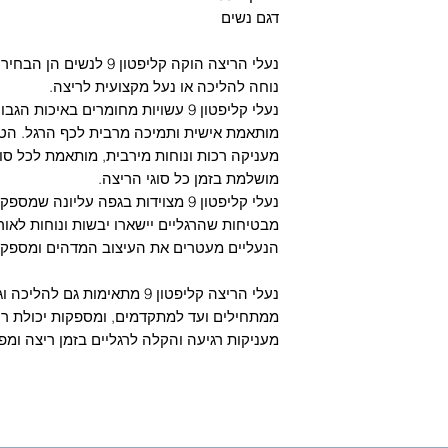
דגם נשים
7
נעלי הריצה הוקה קליפטון
7.5
נוחה להליכה או נעל מקצועית לריצה.
נעלי קליפטון 9 עשויות מחומרים באיכ
8
מותאמת אישית ותמיכה מרבית לכף הרגל. הטכ
מעניקה רכות ונוחות מירבית, מותאמת לכל סו
8.5
מושלמת בזמן כל סוגי הריצה.
נעלי קליפטון 9 מצוידות בגפה עליונה
9
מבטיחות שהרגליים יישארו יבשות ונוחות לאו
9.5
הנעליים מעטרים את העיצוב המדהים ומספק
10
נעלי הריצה קליפטון 9 מתאימות ג
ממתחילים ועד למתקדמים, ומספקות יכולת ריצ
10.5
מעניקות רגיעה והקלה לרגליים בזמן ריצה ומפ
11
11.5