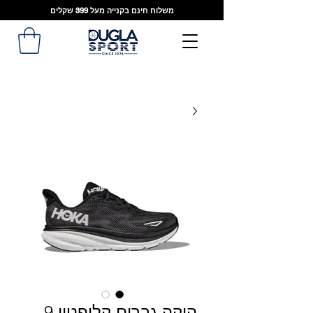
משלוח חינם בקנייה מעל 399 שקלים
הוקה גברים קליפטון 9