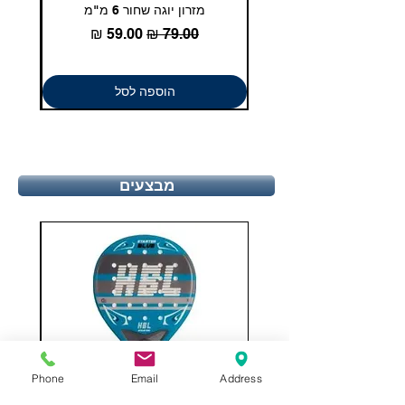
מזרון יוגה שחור 6 מ"מ
גומיית
12.5
47 1/3
29.4
מחיר רגיל
מחיר מבצע
13
48
29.8
הוספה לסל
מבצעים
Phone
Email
Address