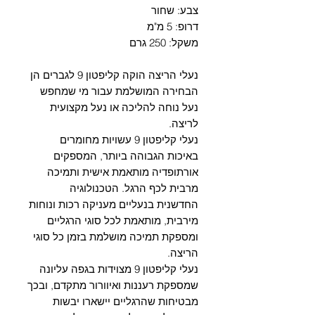
צבע: שחור
דרופ: 5 מ"מ
משקל: 250 גרם
נעלי הריצה הוקה קליפטון 9 לגברים הן
הבחירה המושלמת עבור מי שמחפש
נעל נוחה להליכה או נעל מקצועית
לריצה.
נעלי קליפטון 9 עשויות מחומרים
באיכות הגבוהה ביותר, המספקים
אורתופדיה מותאמת אישית ותמיכה
מרבית לכף הרגל. הטכנולוגיה
החדשנית בנעליים מעניקה רכות ונוחות
מירבית, מותאמת לכל סוגי הרגליים
ומספקת תמיכה מושלמת בזמן כל סוגי
הריצה.
נעלי קליפטון 9 מצוידות בגפה עליונה
שמספקת רעננות ואיוורור מתקדם, ובכך
מבטיחות שהרגליים יישארו יבשות