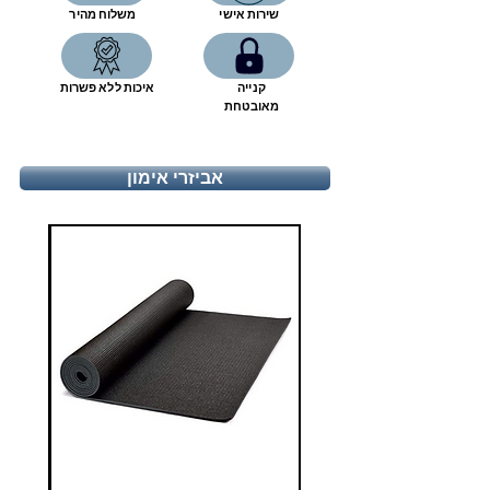
7
40
24.7
שירות אישי
משלוח מהיר
7.5
40 2/3
25.1
קנייה
איכות ללא פשרות
8
41 1/3
25.6
מאובטחת
8.5
42
26
אביזרי אימון
9
42 2/3
26.4
9.5
43 1/3
26.8
10
44
27.2
10.5
44 2/3
27.7
11
45 1/3
28.1
11.5
46
28.5
12
46 2/3
28.9