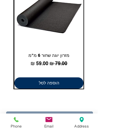
10.5
44 2/3
27.7
11
45 1/3
28.1
11.5
46
28.5
12
46 2/3
28.9
מזרון יוגה שחור 6 מ"מ
גומיית
12.5
47 1/3
29.4
מחיר רגיל
מחיר מבצע
13
48
29.8
הוספה לסל
מבצעים
Phone
Email
Address