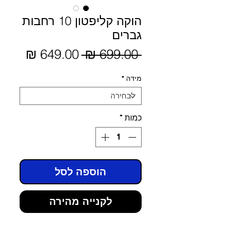
הוקה קליפטון 10 רחבות
גברים
מחיר
 ‏699.00 ‏₪ 
מחיר
מבצע
רגיל
מידה
*
כמות
*
הוספה לסל
לקנייה מהירה