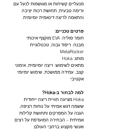
מנעליים קשיחות או מגושמות לנעל עם
זרימה טבעית, תחושת רכות יציבה
והתאמה לריצה דינאמית יומיומית.
פרטים טכניים:
חומר סוליה: EVA מוקצף איכותי
מבנה: ריפוד גבוה, טכנולוגיית
MetaRocker
מותג: Hoka
מתאים לשימוש: ריצה יומיומית, אימוני
קצב, עמידה ממושכת, שימוש יומיומי
אקטיבי
למה לבחור ב-Hoka?
Hoka מציעה חוויית ריצה ייחודית
ששמה דגש אמיתי על נוחות רציפה,
הגנה על המפרקים ותחושת קלילות
אמיתית – הבחירה המועדפת על רצים
ואנשי מקצוע ברחבי העולם.