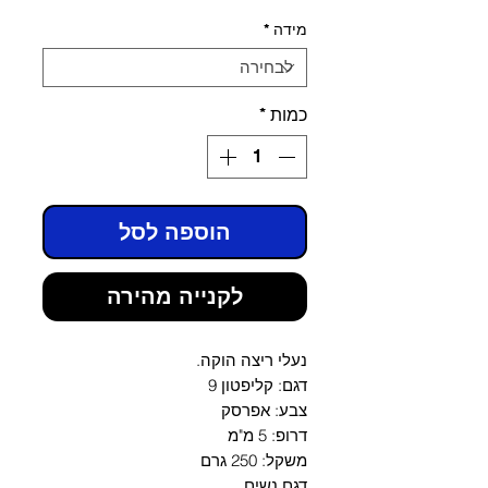
מבצע
רגיל
מידה
*
כמות
*
הוספה לסל
לקנייה מהירה
נעלי ריצה הוקה.
דגם: קליפטון 9
צבע: אפרסק
דרופ: 5 מ"מ
משקל: 250 גרם
דגם נשים