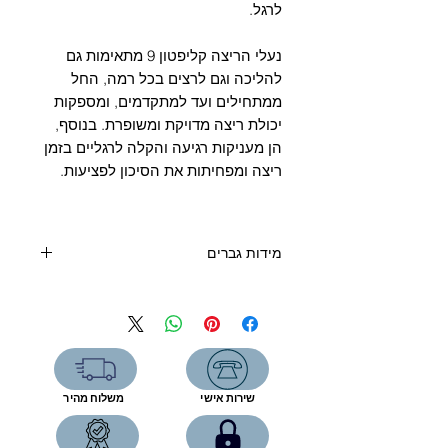
לרגל.
נעלי הריצה קליפטון 9 מתאימות גם
להליכה וגם לרצים בכל רמה, החל
ממתחילים ועד למתקדמים, ומספקות
יכולת ריצה מדויקת ומשופרת. בנוסף,
הן מעניקות רגיעה והקלה לרגליים בזמן
ריצה ומפחיתות את הסיכון לפציעות.
מידות גברים
ס"מ
מידה אירופה
מידה US
6.5
39 1/3
24.3
7
40
24.7
שירות אישי
משלוח מהיר
7.5
40 2/3
25.1