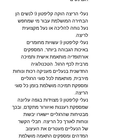
Γ
נעלי הריצה הוקה קליפטון 9 לנשים הן
הבחירה המושלמת עבור מי שמחפש
נעל נוחה להליכה או נעל מקצועית
לריצה.
נעלי קליפטון 9 עשויות מחומרים
באיכות הגבוהה ביותר, המספקים
אורתופדיה מותאמת אישית ותמיכה
מרבית לכף הרגל. הטכנולוגיה
החדשנית בנעליים מעניקה רכות ונוחות
מירבית, מותאמת לכל סוגי הרגליים
ומספקת תמיכה מושלמת בזמן כל סוגי
הריצה.
נעלי קליפטון 9 מצוידות בגפה עליונה
שמספקת רעננות ואיוורור מתקדם, ובכך
מבטיחות שהרגליים יישארו יבשות
ונוחות לאורך כל הריצה. חבלי הקשר
של הנעליים מעטרים את העיצוב
המדהים ומספקים התאמה מושלמת