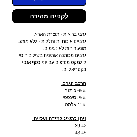
Γ
לקנייה מהירה
גרבי בריאות - תוצרת הארץ.
גרביים איכותיות וחלקות - ללא מותג.
מונע ריחות לא נעימים.
גרבים מכותנה אורגנית בשילוב חוטי
קולמקס מנדפים עם יוני כסף אנטי
בקטריאליים.
הרכב הגרב:
65% כותנה
25% סינטטי
10% אלסט
ניתן להשיג למידת נעליים:
39-42
43-46