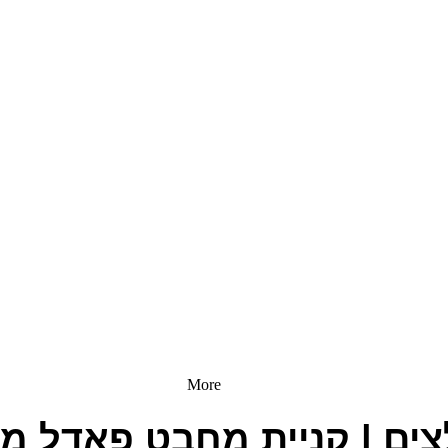
More
ים | קניית מחבט פאדל מה