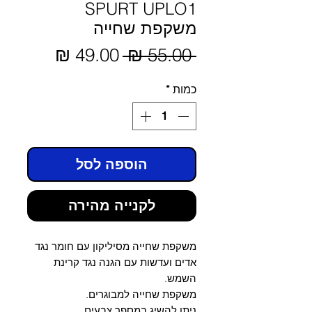
SPURT UPLO1
משקפת שחייה
מחיר
 ‏55.00 ‏₪ 
מחיר
מבצע
רגיל
כמות
*
הוספה לסל
לקנייה מהירה
משקפת שחייה מסיליקון עם חומר נגד
אדים ועדשות עם הגנה נגד קרינת
השמש.
משקפת שחייה למבוגרים.
ניתן להשיג במספר צבעים.