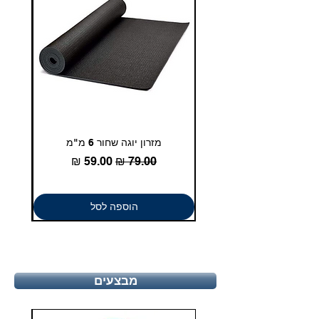
מזרון יוגה שחור 6 מ"מ
גומיית
מחיר רגיל
מחיר מבצע
הוספה לסל
מבצעים