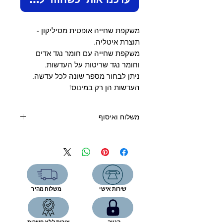
Γ
משקפת שחייה אופטית מסיליקון -
תוצרת איטליה.
משקפת שחייה עם חומר נגד אדים
וחומר נגד שריטות על העדשות.
ניתן לבחור מספר שונה לכל עדשה.
העדשות הן רק במינוס!
משלוח ואיסוף
קנייה מעל 400 שקלים - משלוח חינם
קנייה מתחת 400 שקלים:
איסוף מעמדת שירות (7 ימי עסקים) - 19
שקלים
שליח עד הבית (3 ימי עסקים) - 39
שירות אישי
משלוח מהיר
שקלים
איסוף עצמי מהחנות- ללא תוספת תשלום