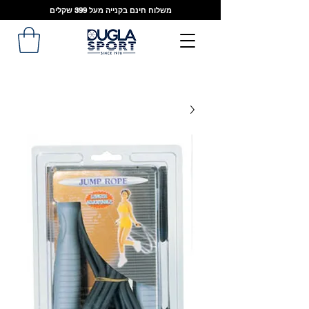
משלוח חינם בקנייה מעל 399 שקלים