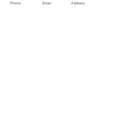
Phone
Email
Address
הוספה לסל
תשאירו לנו הודעה
שלחו