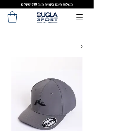
משלוח חינם בקנייה מעל 399 שקלים