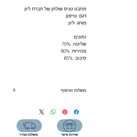
Γ
מחבט טניס שולחן של חברת ליון.
דגם: טייפון.
מותג: ליון.
נתונים:
שליטה: 70%
מהירות: 80%
סיבוב: 65%
משלוח ואיסוף
קנייה מעל 400 שקלים - משלוח חינם
קנייה מתחת 400 שקלים:
איסוף מעמדת שירות (7 ימי עסקים) - 19
שקלים
שליח עד הבית (3 ימי עסקים) - 39
שירות אישי
משלוח מהיר