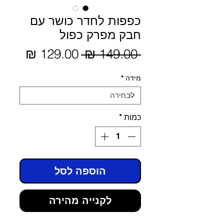
כפפות לחדר כושר עם
חבק מפרק כפול
מחיר
 ‏149.00 ‏₪ 
מחיר
מבצע
רגיל
מידה
*
כמות
*
הוספה לסל
לקנייה מהירה