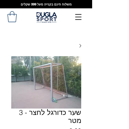
משלוח חינם בקנייה מעל 399 שקלים
שער כדורגל לחצר - 3
מטר