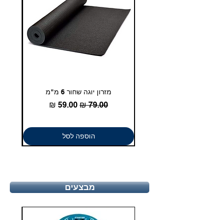
מזרון יוגה שחור 6 מ"מ
גומיית
מחיר רגיל
מחיר מבצע
הוספה לסל
מבצעים