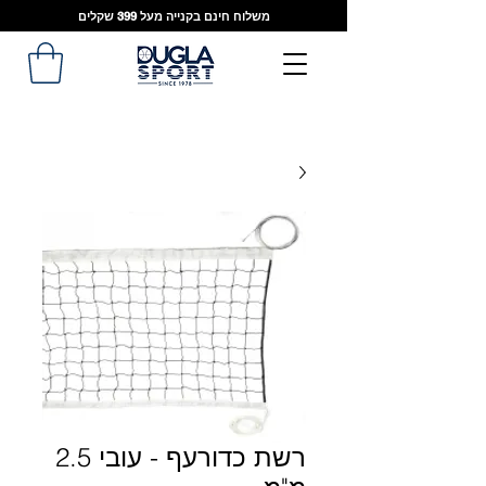
משלוח חינם בקנייה מעל 399 שקלים
רשת כדורעף - עובי 2.5