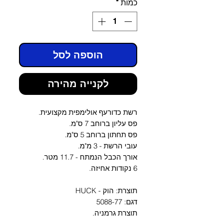
כמות
*
הוספה לסל
לקנייה מהירה
רשת כדורעף אולימפית מקצועית.
פס עליון ברוחב 7 ס"מ.
פס תחתון ברוחב 5 ס"מ.
עובי הרשת - 3 מ"מ.
אורך הכבל הנמתח - 11.7 מטר.
6 נקודות אחיזה.
תוצרת: הוק - HUCK
דגם: 5088-77
תוצרת גרמניה.