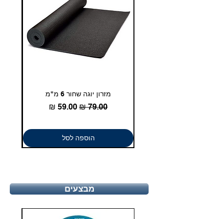
מזרון יוגה שחור 6 מ"מ
גומיית
מחיר רגיל
מחיר מבצע
הוספה לסל
מבצעים