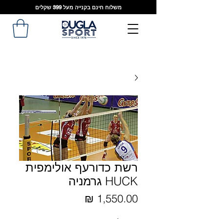
משלוח חינם בקנייה מעל 399 שקלים
רשת כדורעף אולימפית
HUCK גרמניה
מחיר